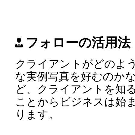
フォローの活用法
クライアントがどのよ
な実例写真を好むのか
ど、クライアントを知
ことからビジネスは始
ります。