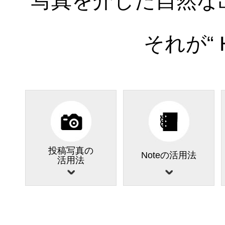
写真を介した自然な
それが“ H
投稿写真の
Noteの活用法
活用法