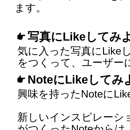
ます。
写真にLikeしてみ
気に入った写真にLik
をつくって、ユーザー
NoteにLikeして
興味を持ったNoteにL
新しいインスピレーシ
がつくったNoteから