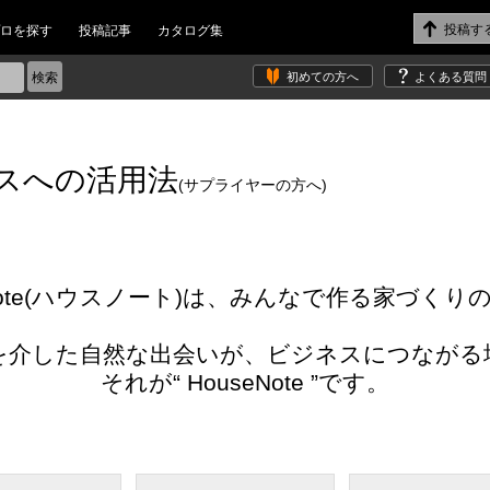
ロを探す
投稿記事
カタログ集
初めての方へ
よくある質問
ジネスへの活用法
(サプライヤーの方へ)
eNote(ハウスノート)は、みんなで作る家づくり
を介した自然な出会いが、ビジネスにつながる
それが“ HouseNote ”です。