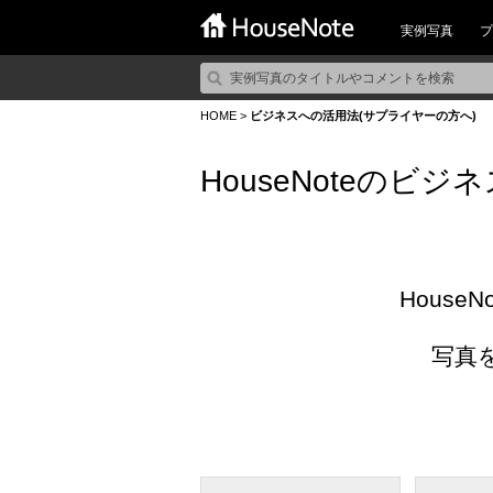
実例写真
プ
HOME
>
ビジネスへの活用法(サプライヤーの方へ)
HouseNoteのビ
Hous
写真