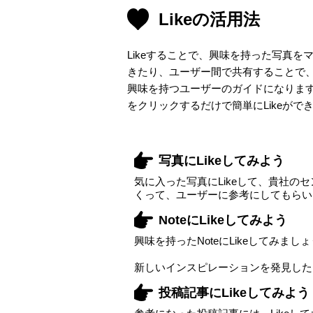
Likeの活用法
Likeすることで、興味を持った写真を
きたり、ユーザー間で共有することで、あ
興味を持つユーザーのガイドになります。
をクリックするだけで簡単にLikeがで
写真にLikeしてみよう
気に入った写真にLikeして、貴社の
くって、ユーザーに参考にしてもらい
NoteにLikeしてみよう
興味を持ったNoteにLikeしてみまし
新しいインスピレーションを発見した
投稿記事にLikeしてみよう