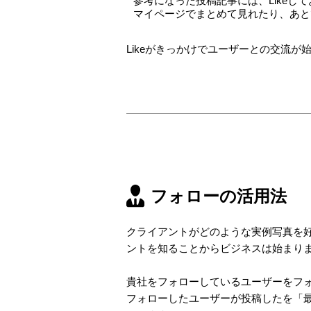
参考になった投稿記事には、Likeし
マイページでまとめて見れたり、あと
Likeがきっかけでユーザーとの交流が
フォローの活用法
クライアントがどのような実例写真を
ントを知ることからビジネスは始まり
貴社をフォローしているユーザーをフ
フォローしたユーザーが投稿したを「