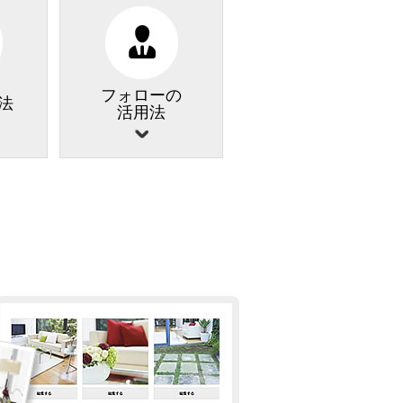
フォローの
用法
活用法