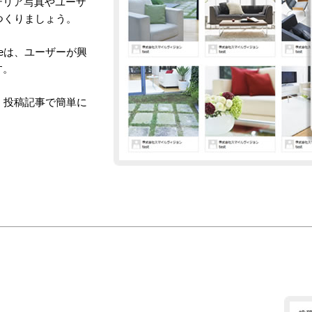
テリア写真やユーザ
つくりましょう。
eは、ユーザーが興
す。
、投稿記事で簡単に