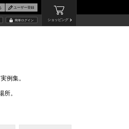
ショッピング
簡単ログイン
の実例集。
場所。