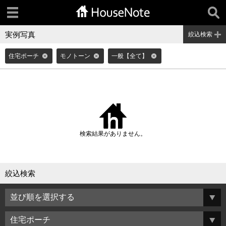
実例写真
絞込検索
住宅ポーチ
モノトーン
一般【全て】
検索結果がありません。
絞込検索