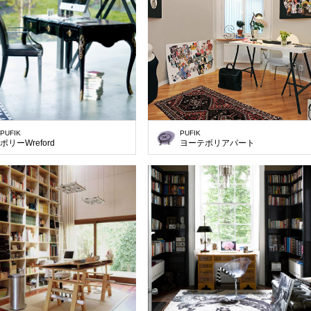
PUFIK
PUFIK
ポリーWreford
ヨーテボリアパート