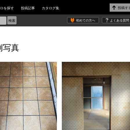
ロを探す
投稿記事
カタログ集
初めての方へ
よくある質問
例写真