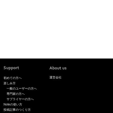
運営会社
初めての方へ
楽しみ方
一般のユーザーの方へ
専門家の方へ
サプライヤーの方へ
Noteの使い方
投稿記事のつくり方