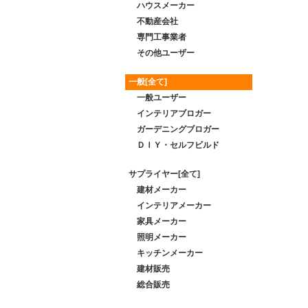
ハウスメーカー
不動産会社
専門工事業者
その他ユーザー
一般[全て]
一般ユーザー
インテリアブロガー
ガーデニングブロガー
ＤＩＹ・セルフビルド
サプライヤー[全て]
建材メーカー
インテリアメーカー
家具メーカー
照明メーカー
キッチンメーカー
建材販売
総合販売