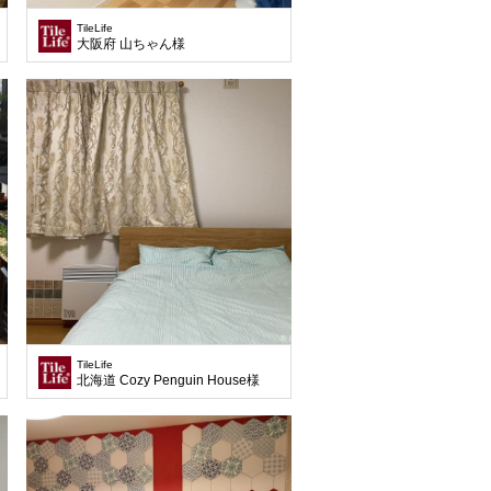
TileLife
大阪府 山ちゃん様
TileLife
北海道 Cozy Penguin House様