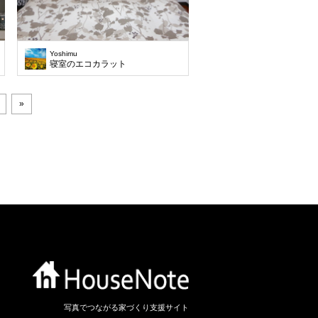
Yoshimu
寝室のエコカラット
»
写真でつながる家づくり支援サイト