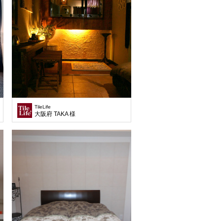
TileLife
大阪府 TAKA 様