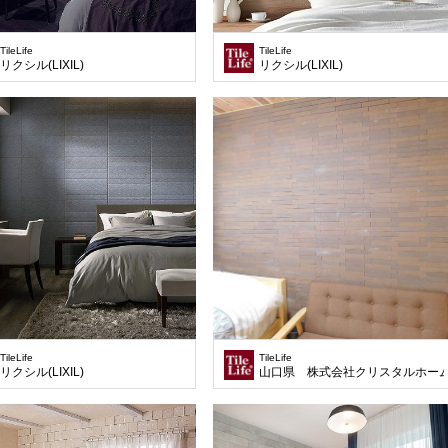
TileLife
TileLife
リクシル(LIXIL)
リクシル(LIXIL)
TileLife
TileLife
リクシル(LIXIL)
山口県 株式会社クリスタルホー