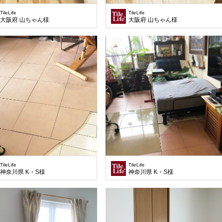
TileLife
TileLife
大阪府 山ちゃん様
大阪府 山ちゃん様
TileLife
TileLife
神奈川県 K・S様
神奈川県 K・S様