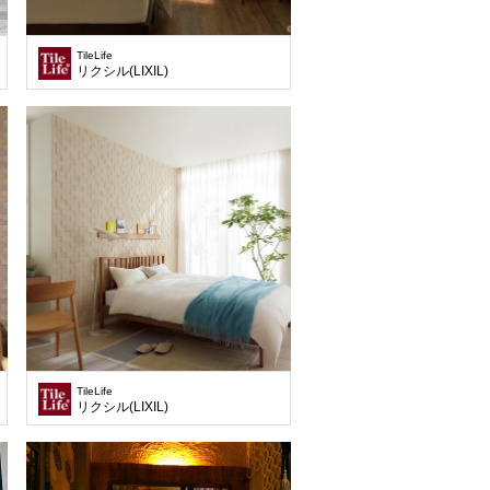
TileLife
リクシル(LIXIL)
TileLife
ム様
リクシル(LIXIL)