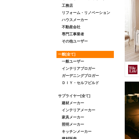
工務店
リフォーム・リノベーション
ハウスメーカー
不動産会社
専門工事業者
その他ユーザー
一般[全て]
一般ユーザー
インテリアブロガー
ガーデニングブロガー
ＤＩＹ・セルフビルド
サプライヤー[全て]
建材メーカー
インテリアメーカー
家具メーカー
照明メーカー
キッチンメーカー
建材販売