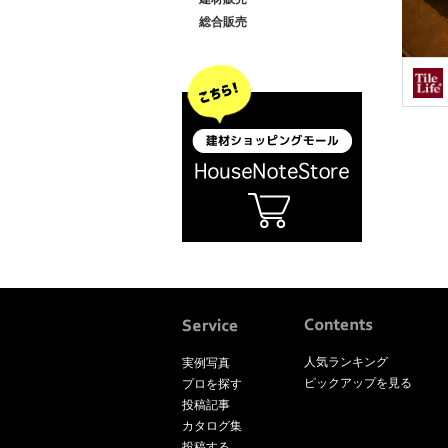
総合販売
人気ランキング
実例写真
ピックアップを見る
プロを探す
投稿記事
カタログ集
投稿する