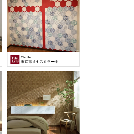
TileLife
東京都 ミセスミラー様