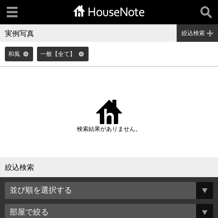
実例写真
絞込検索
和風
一般【全て】
検索結果がありません。
絞込検索