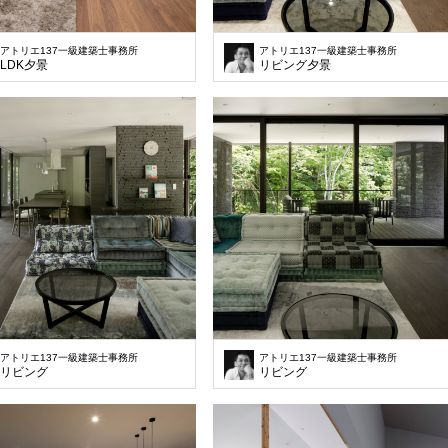
アトリエ137一級建築士事務所
アトリエ137一級建築士事務所
LDK夕景
リビング夕景
アトリエ137一級建築士事務所
アトリエ137一級建築士事務所
リビング
リビング