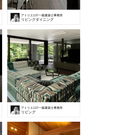
アトリエ137一級建築士事務所
リビングダイニング
アトリエ137一級建築士事務所
リビング