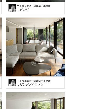
アトリエ137一級建築士事務所
リビング
アトリエ137一級建築士事務所
リビングダイニング