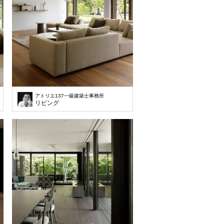
アトリエ137一級建築士事務所
リビング