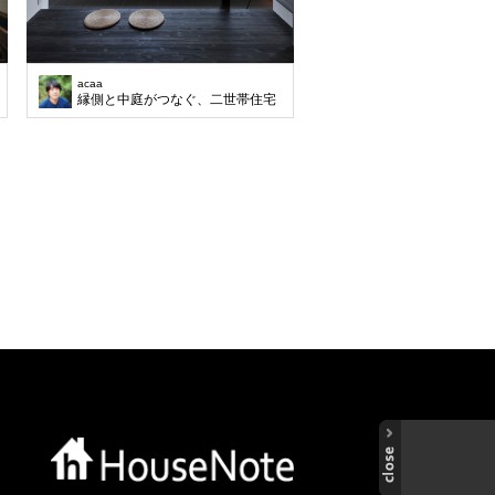
acaa
よう工夫しました。 造作のドアと飾り窓を同じデザインで統一させ広さを視覚的に
縁側と中庭がつなぐ、二世帯住宅