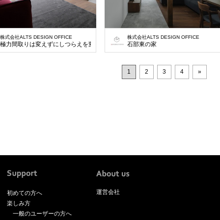
株式会社ALTS DESIGN OFFICE
株式会社ALTS DESIGN OFFICE
極力間取りは変えずにしつらえを変化させることを意識し 質の高い空気感を味わる
石部東の家
1
2
3
4
»
運営会社
初めての方へ
楽しみ方
一般のユーザーの方へ