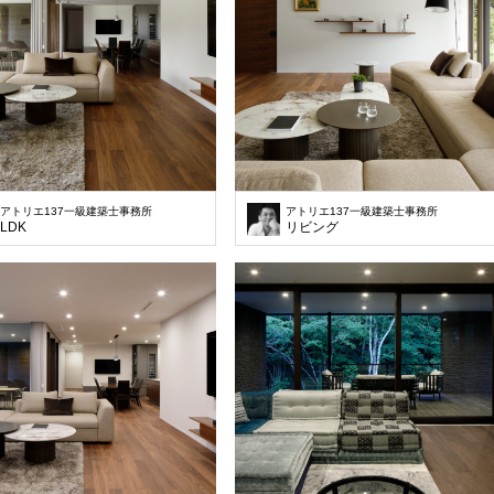
アトリエ137一級建築士事務所
アトリエ137一級建築士事務所
LDK
リビング