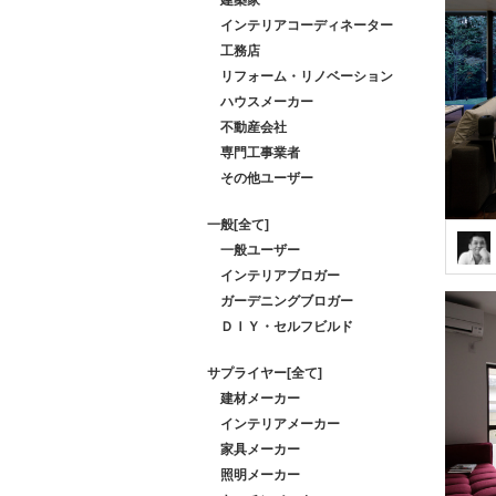
インテリアコーディネーター
工務店
リフォーム・リノベーション
ハウスメーカー
不動産会社
専門工事業者
その他ユーザー
一般[全て]
一般ユーザー
インテリアブロガー
ガーデニングブロガー
ＤＩＹ・セルフビルド
サプライヤー[全て]
建材メーカー
インテリアメーカー
家具メーカー
照明メーカー