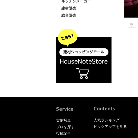
キッチンメーカー
建材販売
総合販売
人気ランキング
実例写真
ピックアップを見る
プロを探す
投稿記事