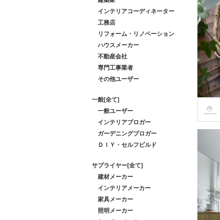
インテリアコーディネーター
工務店
リフォーム・リノベーション
ハウスメーカー
不動産会社
専門工事業者
その他ユーザー
一般[全て]
一般ユーザー
インテリアブロガー
ガーデニングブロガー
ＤＩＹ・セルフビルド
サプライヤー[全て]
建材メーカー
インテリアメーカー
家具メーカー
照明メーカー