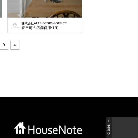
株式会社ALTS DESIGN OFFICE
春日町の店舗併用住宅
9
»