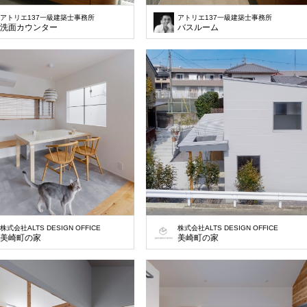
アトリエ137一級建築士事務所
アトリエ137一級建築士事務所
洗面カウンター
バスルーム
株式会社ALTS DESIGN OFFICE
株式会社ALTS DESIGN OFFICE
美崎町の家
美崎町の家