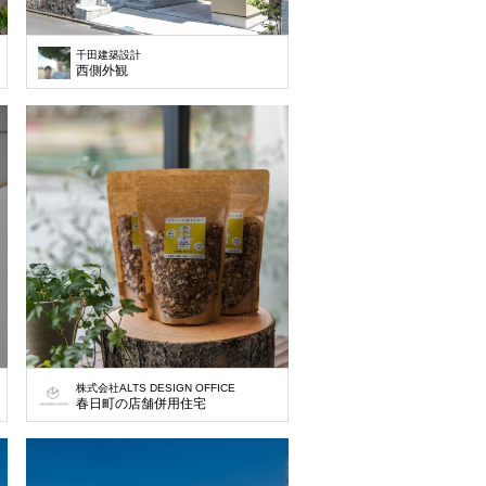
千田建築設計
西側外観
株式会社ALTS DESIGN OFFICE
春日町の店舗併用住宅