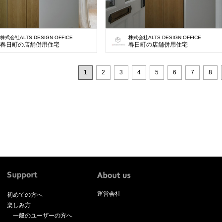
株式会社ALTS DESIGN OFFICE
株式会社ALTS DESIGN OFFICE
春日町の店舗併用住宅
春日町の店舗併用住宅
1
2
3
4
5
6
7
8
運営会社
初めての方へ
楽しみ方
一般のユーザーの方へ