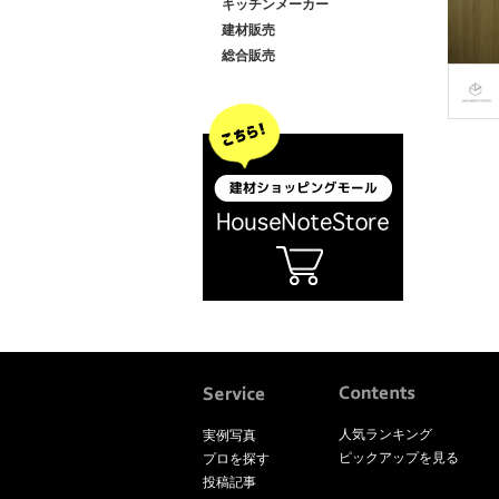
キッチンメーカー
建材販売
総合販売
人気ランキング
実例写真
ピックアップを見る
プロを探す
投稿記事