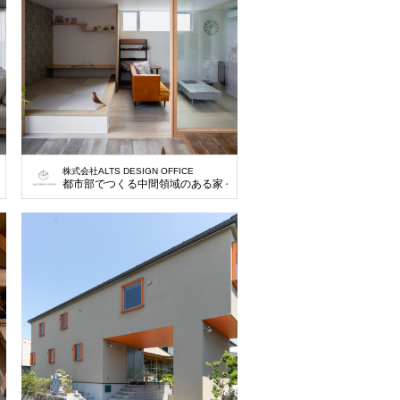
株式会社ALTS DESIGN OFFICE
都市部でつくる中間領域のある家 今回の計画は、兵庫県西宮市の閑