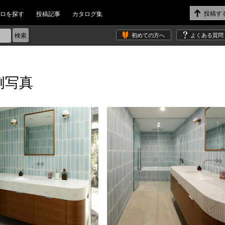
ロを探す
投稿記事
カタログ集
初めての方へ
よくある質問
例写真