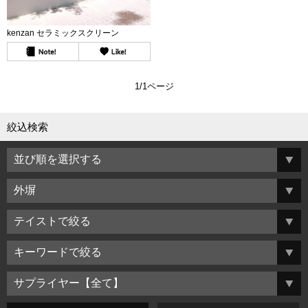
kenzan セラミックスクリーン
1/1ページ
絞込検索