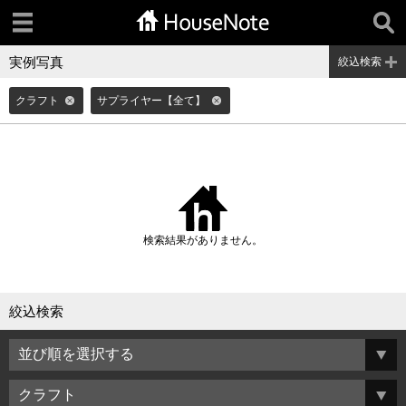
実例写真
絞込検索
クラフト
サプライヤー【全て】
検索結果がありません。
絞込検索