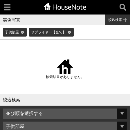
実例写真
絞込検索
子供部屋
サプライヤー【全て】
検索結果がありません。
絞込検索