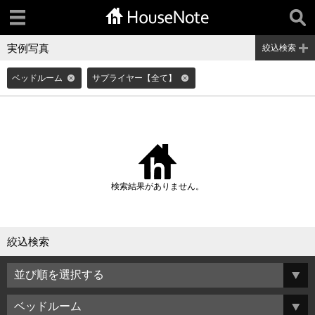
実例写真
絞込検索
ベッドルーム
サプライヤー【全て】
検索結果がありません。
絞込検索