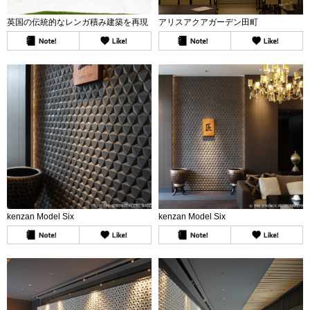
英国の伝統的なレンガ積み建築を再現
アリスアクアガーデン田町
kenzan Model Six
kenzan Model Six