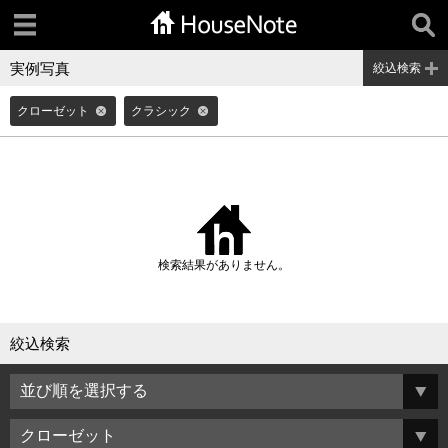
実例写真
絞込検索
クローゼット
クラシック
検索結果がありません。
絞込検索