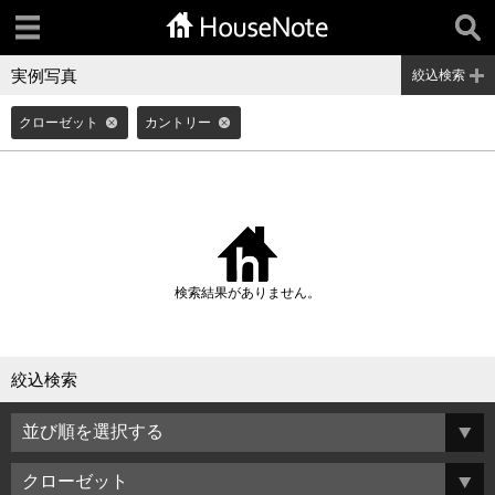
実例写真
絞込検索
クローゼット
カントリー
検索結果がありません。
絞込検索