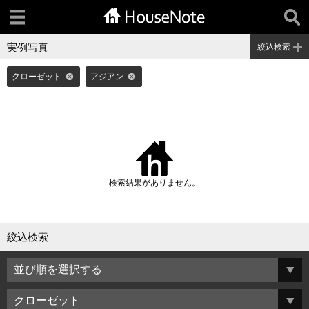
実例写真
絞込検索
クローゼット
アジアン
検索結果がありません。
絞込検索