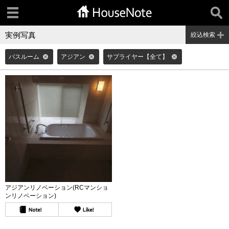
実例写真
絞込検索
バスルーム
アジアン
サプライヤー【全て】
アジアンリノベーション(RCマンショ
ンリノベーション)