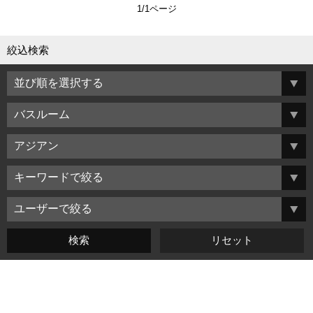
1/1ページ
絞込検索