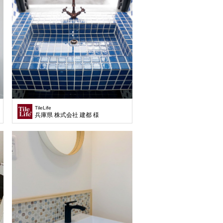
TileLife
兵庫県 株式会社 建都 様