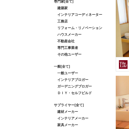
専門家[全て]
建築家
インテリアコーディネーター
工務店
リフォーム・リノベーション
ハウスメーカー
不動産会社
専門工事業者
その他ユーザー
一般[全て]
一般ユーザー
インテリアブロガー
ガーデニングブロガー
ＤＩＹ・セルフビルド
サプライヤー[全て]
建材メーカー
インテリアメーカー
家具メーカー