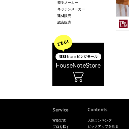
照明メーカー
キッチンメーカー
建材販売
総合販売
人気ランキング
実例写真
ピックアップを見る
プロを探す