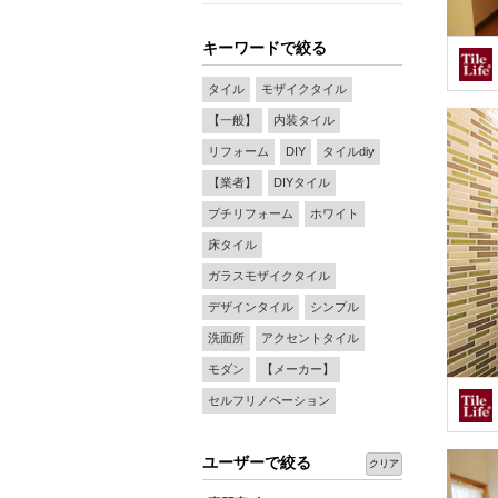
キーワードで絞る
タイル
モザイクタイル
【一般】
内装タイル
リフォーム
DIY
タイルdiy
【業者】
DIYタイル
プチリフォーム
ホワイト
床タイル
ガラスモザイクタイル
デザインタイル
シンプル
洗面所
アクセントタイル
モダン
【メーカー】
セルフリノベーション
ユーザーで絞る
クリア