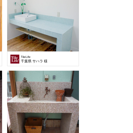
TileLife
千葉県 サハラ 様