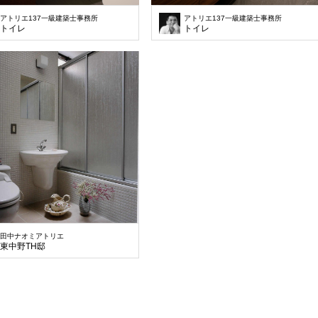
アトリエ137一級建築士事務所
アトリエ137一級建築士事務所
トイレ
トイレ
田中ナオミアトリエ
東中野TH邸