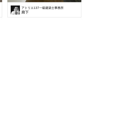
アトリエ137一級建築士事務所
廊下