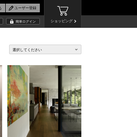
ショッピング
簡単ログイン
選択してください