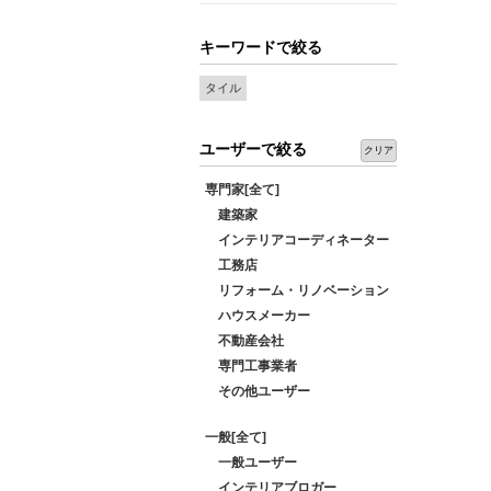
キーワードで絞る
タイル
ユーザーで絞る
クリア
専門家[全て]
建築家
インテリアコーディネーター
工務店
リフォーム・リノベーション
ハウスメーカー
不動産会社
専門工事業者
その他ユーザー
一般[全て]
一般ユーザー
インテリアブロガー