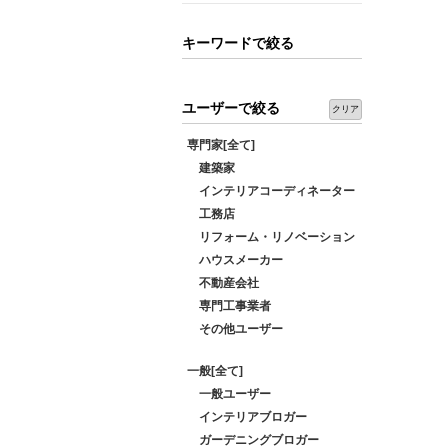
キーワードで絞る
ユーザーで絞る
クリア
専門家[全て]
建築家
インテリアコーディネーター
工務店
リフォーム・リノベーション
ハウスメーカー
不動産会社
専門工事業者
その他ユーザー
一般[全て]
一般ユーザー
インテリアブロガー
ガーデニングブロガー