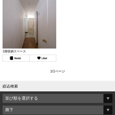
1階収納スペース
1/1ページ
絞込検索