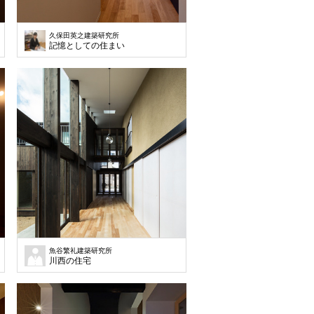
久保田英之建築研究所
記憶としての住まい
魚谷繁礼建築研究所
川西の住宅