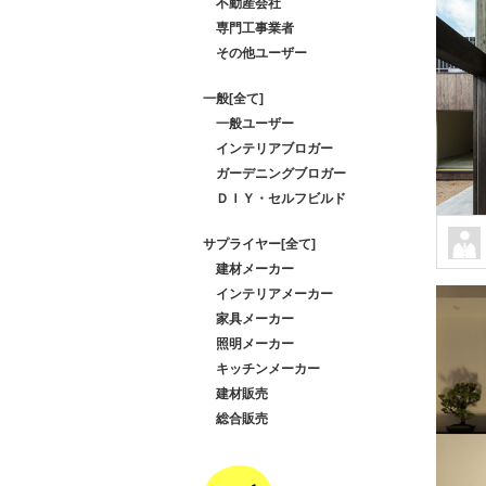
不動産会社
専門工事業者
その他ユーザー
一般[全て]
一般ユーザー
インテリアブロガー
ガーデニングブロガー
ＤＩＹ・セルフビルド
サプライヤー[全て]
建材メーカー
インテリアメーカー
家具メーカー
照明メーカー
キッチンメーカー
建材販売
総合販売