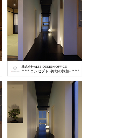
株式会社ALTS DESIGN OFFICE
***** コンセプト -路地の旅館- ***** 今回宇治で初め