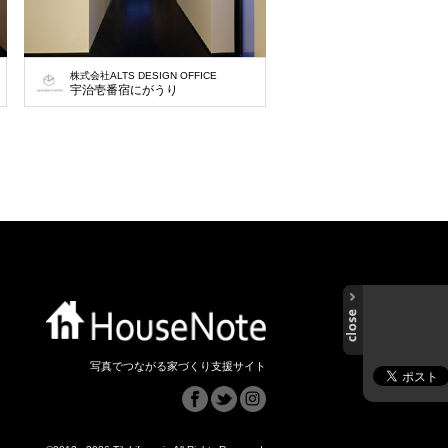
株式会社ALTS DESIGN OFFICE
築の民宿プロジェクトです。 京都宇治の街並みといえば瓦屋根・杉・土間などを用い
宇治壱番宿にがうり
写真でつながる家づくり支援サイト