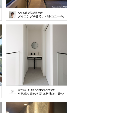
KATIS建築設計事務所
ダイニングをみる。バルコニーを介してみることで広がりを感じられ
株式会社ALTS DESIGN OFFICE
は独立壁とし、 天井まで伸ばさないことで、天井の広がりを感じられる。
左右の窓ガラスから外部空間や風景が映しだされ、左側の窓に虚像が写しだされてい
空気感を味わう家 本敷地は、昔ながらの分譲地にある一画の既存住