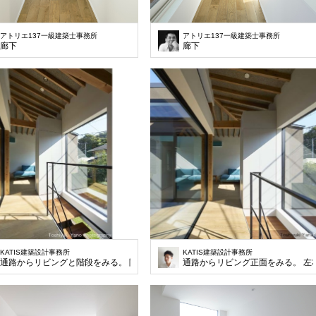
アトリエ137一級建築士事務所
アトリエ137一級建築士事務所
廊下
廊下
KATIS建築設計事務所
KATIS建築設計事務所
通路からリビングと階段をみる。 階段正面の収納扉高さは、サッシ高さと合せて壁
通路からリビング正面をみる。 