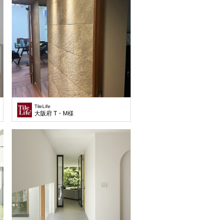
TileLife
の計画です。 クライアントの要望は、コンパクトでも伸びやかに自分たちの好きな
譲地の一画の土地で大通りに面している130㎡(39坪)の土地です。この地域で
大阪府 T・M様