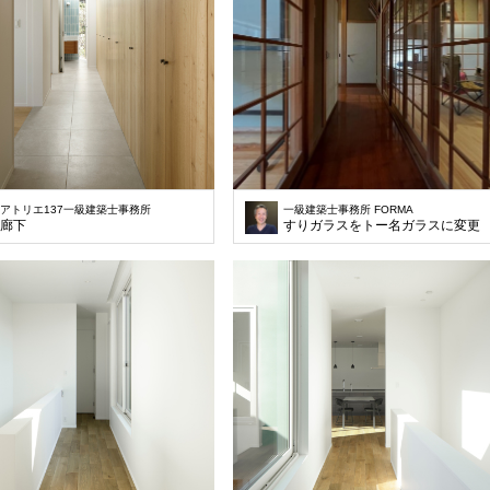
アトリエ137一級建築士事務所
一級建築士事務所 FORMA
廊下
すりガラスをトー名ガラスに変更