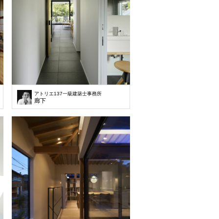
アトリエ137一級建築士事務所
廊下