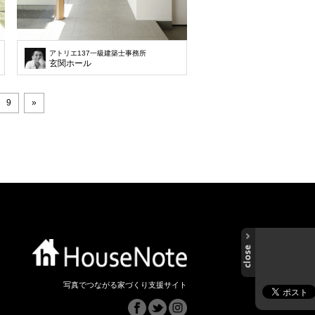
アトリエ137一級建築士事務所
玄関ホール
9
»
写真でつながる家づくり支援サイト