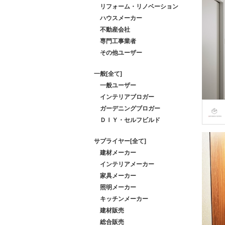
リフォーム・リノベーション
ハウスメーカー
不動産会社
専門工事業者
その他ユーザー
一般[全て]
一般ユーザー
インテリアブロガー
ガーデニングブロガー
ＤＩＹ・セルフビルド
サプライヤー[全て]
建材メーカー
インテリアメーカー
家具メーカー
照明メーカー
キッチンメーカー
建材販売
総合販売