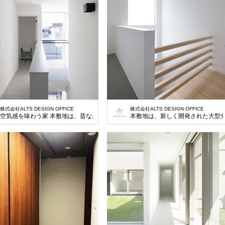
株式会社ALTS DESIGN OFFICE
株式会社ALTS DESIGN OFFICE
空気感を味わう家 本敷地は、昔ながらの分譲地にある一画の既存住宅の建て替え
本敷地は、新しく開発された大型分