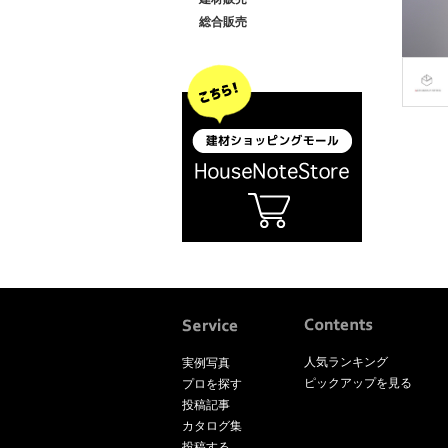
総合販売
人気ランキング
実例写真
ピックアップを見る
プロを探す
投稿記事
カタログ集
投稿する