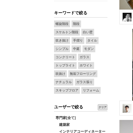
キーワードで絞る
螺旋階段
階段
スケルトン階段
白い壁
吹き抜け
手摺り
タイル
シンプル
中庭
モダン
コンクリート
ガラス
トップライト
ホワイト
吹抜け
無垢フローリング
ナチュラル
ガラス張り
スキップフロア
リフォーム
ユーザーで絞る
クリア
専門家[全て]
建築家
インテリアコーディネーター