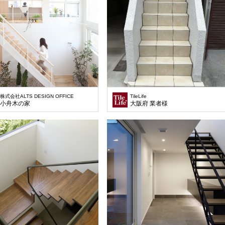
株式会社ALTS DESIGN OFFICE
TileLife
小舟木の家
大阪府 業者様