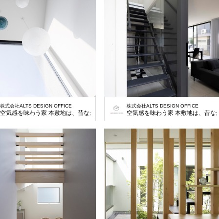
株式会社ALTS DESIGN OFFICE
株式会社ALTS DESIGN OFFICE
空気感を味わう家 本敷地は、昔ながらの分譲地にある一画の既存住宅の建て替え
空気感を味わう家 本敷地は、昔