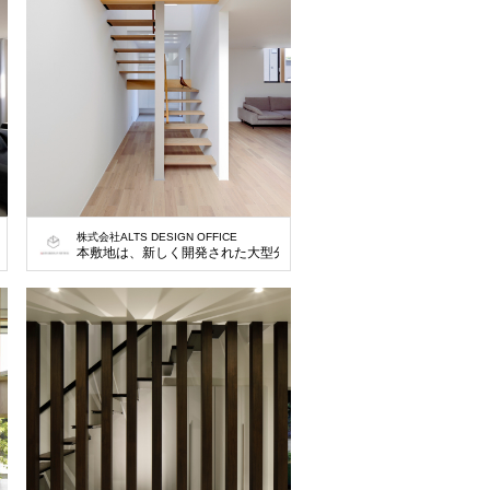
株式会社ALTS DESIGN OFFICE
の計画です。 クライアントの要望は、コンパクトでも伸びやかに自分たちの好きな
ながらの分譲地にある一画の既存住宅の建て替えの計画です。 クライアントの要望
本敷地は、新しく開発された大型分譲地の一画の土地で大通りに面して