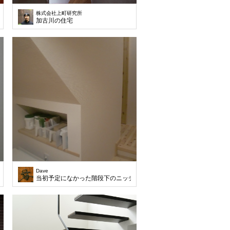
株式会社上町研究所
加古川の住宅
Dave
当初予定になかった階段下のニッチ