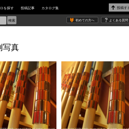
ロを探す
投稿記事
カタログ集
初めての方へ
よくある質問
例写真