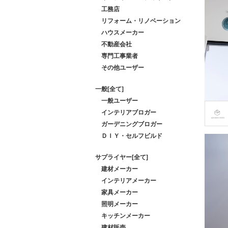
工務店
リフォーム・リノベーション
ハウスメーカー
不動産会社
専門工事業者
その他ユーザー
一般[全て]
一般ユーザー
インテリアブロガー
ガーデニングブロガー
ＤＩＹ・セルフビルド
サプライヤー[全て]
建材メーカー
インテリアメーカー
家具メーカー
照明メーカー
キッチンメーカー
建材販売