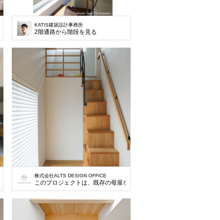
KATIS建築設計事務所
2階通路から階段を見る
株式会社ALTS DESIGN OFFICE
を演出。 階段手摺は2階から下げおろし浮遊感を与える。
を解体し、家族5人が快適に暮らせる新しい平屋住宅を建設するものです。 私たち
このプロジェクトは、既存の母屋を解体し、家族5人が快適に暮らせ