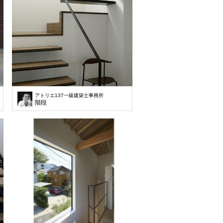
アトリエ137一級建築士事務所
階段