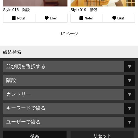
Style 016 階段
Style 019 階段
1/1ページ
絞込検索