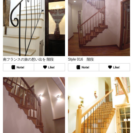
南フランスの旅の想い出を 階段
Style 016 階段