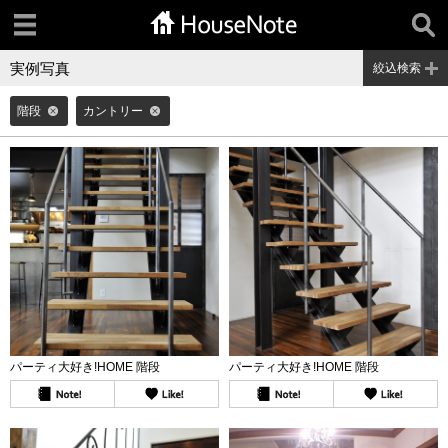
実例写真
絞込検索
階段
カントリー
パーティ大好き!HOME 階段
パーティ大好き!HOME 階段