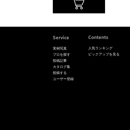
人気ランキング
実例写真
ピックアップを見る
プロを探す
投稿記事
カタログ集
投稿する
ユーザー登録