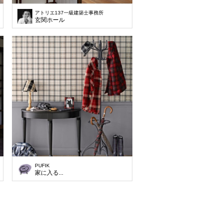
アトリエ137一級建築士事務所
玄関ホール
PUFIK
家に入る...