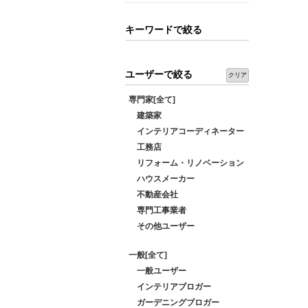
キーワードで絞る
ユーザーで絞る
クリア
専門家[全て]
建築家
インテリアコーディネーター
工務店
リフォーム・リノベーション
ハウスメーカー
不動産会社
専門工事業者
その他ユーザー
一般[全て]
一般ユーザー
インテリアブロガー
ガーデニングブロガー