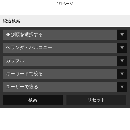
1/1ページ
絞込検索