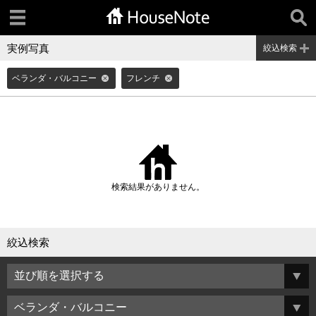
実例写真
絞込検索
ベランダ・バルコニー
フレンチ
検索結果がありません。
絞込検索