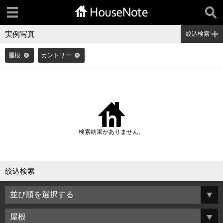
実例写真
絞込検索
屋根
カントリー
検索結果がありません。
絞込検索