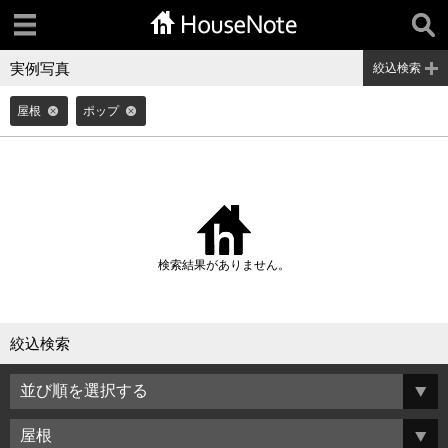
実例写真
絞込検索
屋根
ポップ
検索結果がありません。
絞込検索