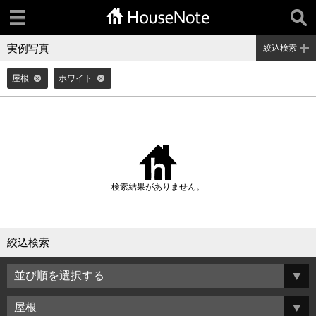
実例写真
絞込検索
屋根
ホワイト
検索結果がありません。
絞込検索