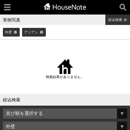
実例写真
絞込検索
外壁
アジアン
検索結果がありません。
絞込検索