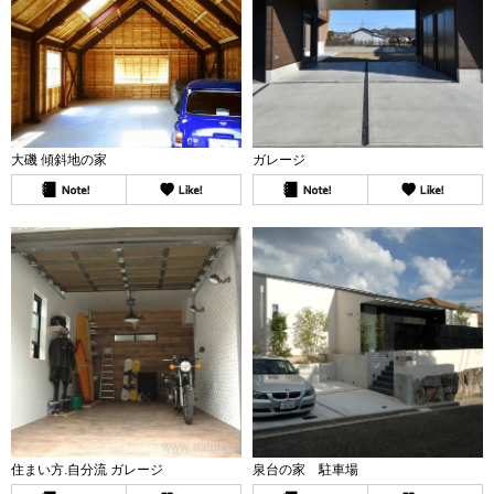
大磯 傾斜地の家
ガレージ
住まい方.自分流 ガレージ
泉台の家 駐車場