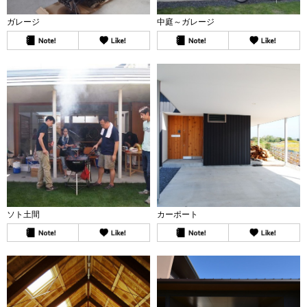
ガレージ
中庭～ガレージ
ソト土間
カーポート