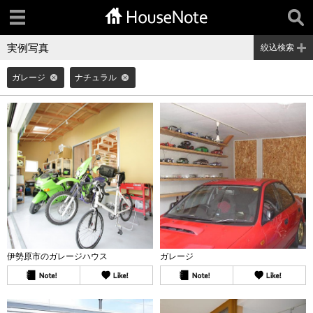
実例写真
絞込検索
ガレージ
ナチュラル
伊勢原市のガレージハウス
ガレージ