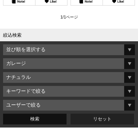
1/1ページ
絞込検索