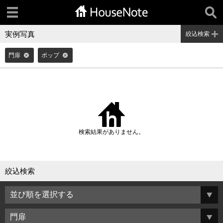
実例写真
絞込検索
門扉
ポップ
検索結果がありません。
絞込検索