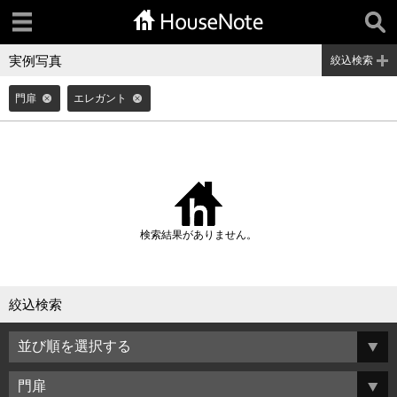
実例写真
絞込検索
門扉
エレガント
検索結果がありません。
絞込検索