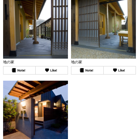
地の家
地の家