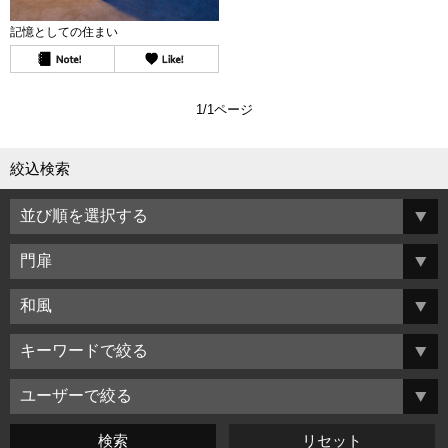
記憶としての住まい
1/1ページ
絞込検索