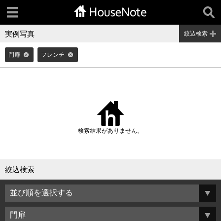
実例写真
絞込検索
門扉
フレンチ
検索結果がありません。
絞込検索