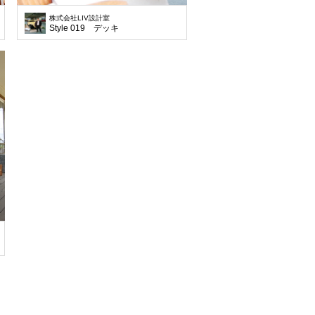
株式会社LIV設計室
Style 019 デッキ