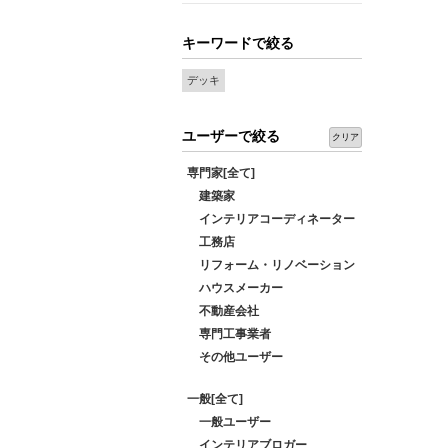
キーワードで絞る
デッキ
ユーザーで絞る
クリア
専門家[全て]
建築家
インテリアコーディネーター
工務店
リフォーム・リノベーション
ハウスメーカー
不動産会社
専門工事業者
その他ユーザー
一般[全て]
一般ユーザー
インテリアブロガー