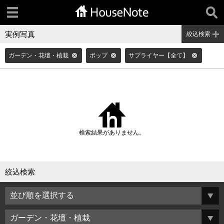
実例写真
絞込検索
ガーデン・花壇・植栽
ポップ
サプライヤー【全て】
検索結果がありません。
絞込検索