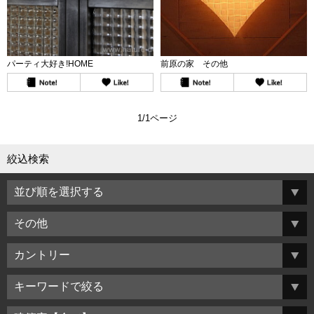
パーティ大好き!HOME
前原の家 その他
1/1ページ
絞込検索