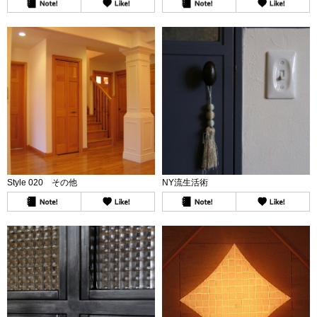
Style 020 その他
NY流生活術