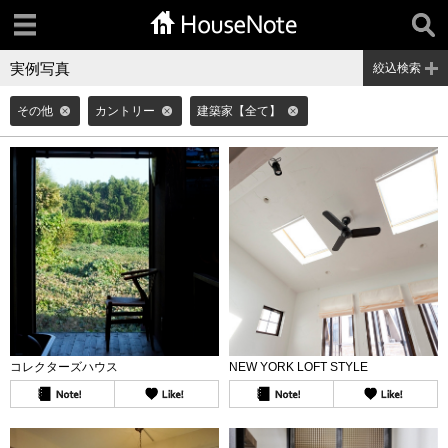
実例写真
絞込検索
その他
カントリー
建築家【全て】
コレクターズハウス
NEW YORK LOFT STYLE