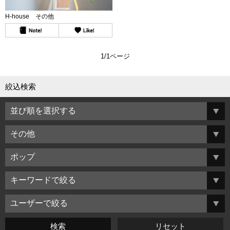
H-house その他
1/1ページ
絞込検索