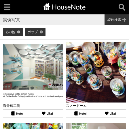
実例写真
絞込検索
その他
ポップ
海外施工例
スノードーム