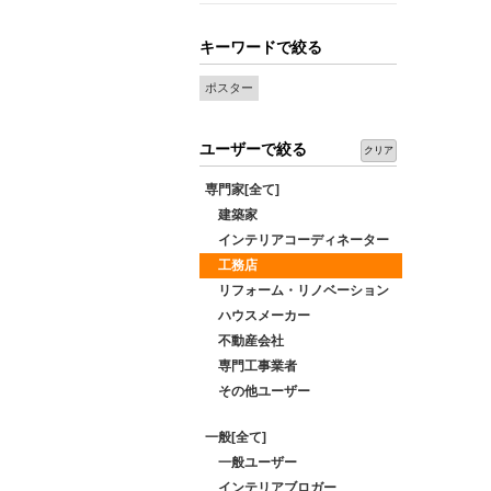
キーワードで絞る
ポスター
ユーザーで絞る
クリア
専門家[全て]
建築家
インテリアコーディネーター
工務店
リフォーム・リノベーション
ハウスメーカー
不動産会社
専門工事業者
その他ユーザー
一般[全て]
一般ユーザー
インテリアブロガー