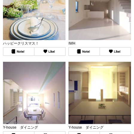
ハッピークリスマス！
IWH
Y-house ダイニング
Y-house ダイニング