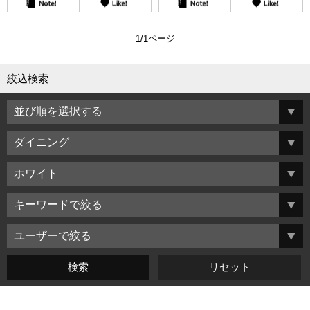
1/1ページ
絞込検索