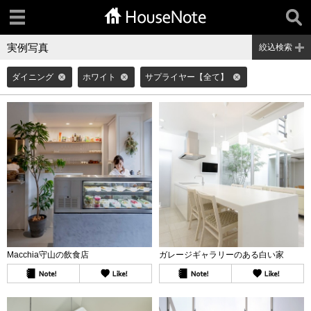
実例写真
絞込検索
ダイニング
ホワイト
サプライヤー【全て】
Macchia守山の飲食店
ガレージギャラリーのある白い家