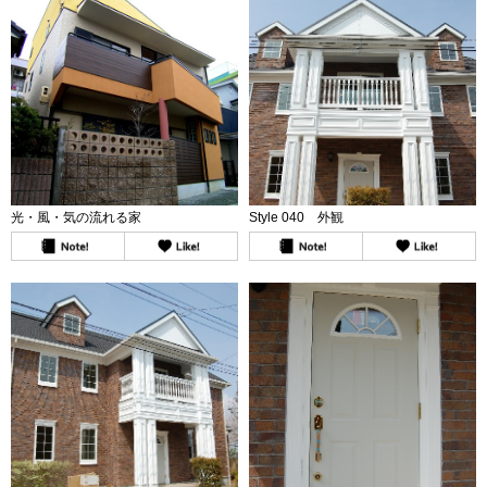
光・風・気の流れる家
Style 040 外観