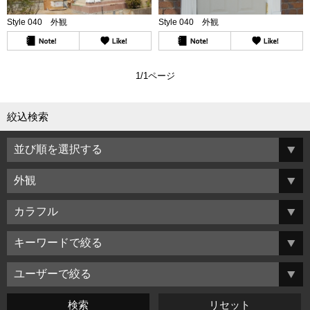
Style 040 外観
Style 040 外観
1/1ページ
絞込検索