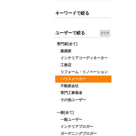
キーワードで絞る
ユーザーで絞る
クリア
専門家[全て]
建築家
インテリアコーディネーター
工務店
リフォーム・リノベーション
ハウスメーカー
不動産会社
専門工事業者
その他ユーザー
一般[全て]
一般ユーザー
インテリアブロガー
ガーデニングブロガー