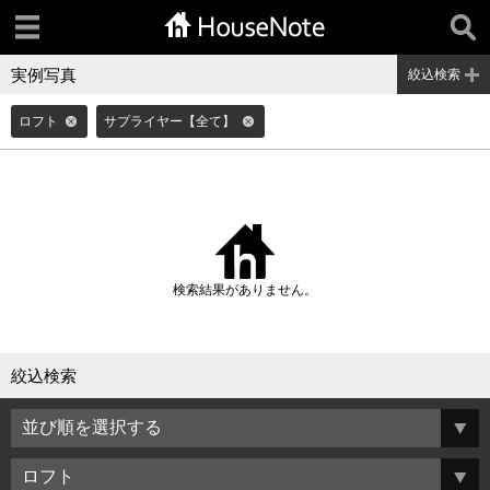
実例写真
絞込検索
ロフト
サプライヤー【全て】
検索結果がありません。
絞込検索