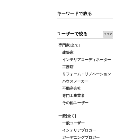
キーワードで絞る
ユーザーで絞る
クリア
専門家[全て]
建築家
インテリアコーディネーター
工務店
リフォーム・リノベーション
ハウスメーカー
不動産会社
専門工事業者
その他ユーザー
一般[全て]
一般ユーザー
インテリアブロガー
ガーデニングブロガー