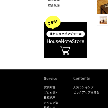
総合販売
人気ランキング
実例写真
ピックアップを見る
プロを探す
投稿記事
カタログ集
投稿する