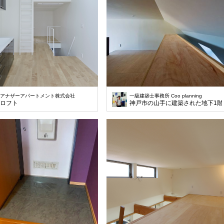
アナザーアパートメント株式会社
一級建築士事務所 Coo planning
ロフト
神戸市の山手に建築された地下1