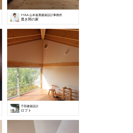
YYAA 山本嘉寛建築設計事務所
フロア-
透き間の家
千田建築設計
ロフト