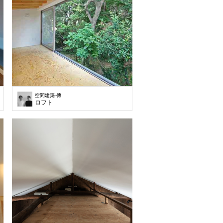
空間建築-傳
階地上2階建ての住宅です。RC造ガレージの上に、木造2階建てを建築しています
ロフト