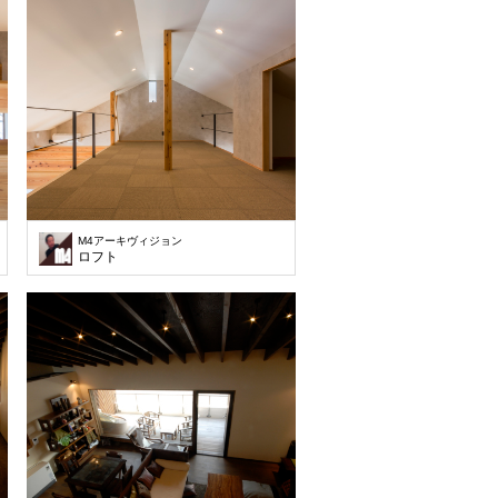
M4アーキヴィジョン
ロフト