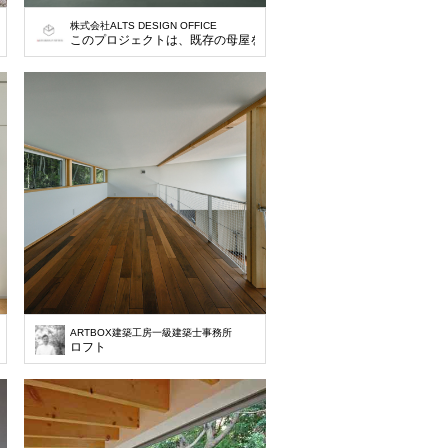
株式会社ALTS DESIGN OFFICE
明るさもあります。
このプロジェクトは、既存の母屋を解体し、家族5人が快適に暮らせ
ARTBOX建築工房一級建築士事務所
住宅を建設するものです。 私たちは、家族それぞれのプライバシーを大切にしなが
ロフト