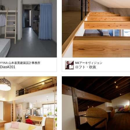
YYAA 山本嘉寛建築設計事務所
M4アーキヴィジョン
Dias#201
ロフト・吹抜