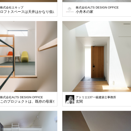
株式会社エキップ
株式会社ALTS DESIGN OFFICE
ロフトスペースは天井はかなり低いですが、小さいうちは十分に遊べるスペースで
小舟木の家
株式会社ALTS DESIGN OFFICE
アトリエ137一級建築士事務所
このプロジェクトは、既存の母屋を解体し、家族5人が快適に暮らせる新しい平屋
玄関