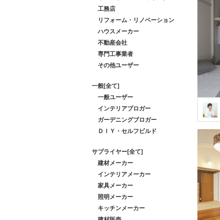
工務店
リフォーム・リノベーション
ハウスメーカー
不動産会社
専門工事業者
その他ユーザー
一般[全て]
一般ユーザー
インテリアブロガー
ガーデニングブロガー
ＤＩＹ・セルフビルド
サプライヤー[全て]
建材メーカー
インテリアメーカー
家具メーカー
照明メーカー
キッチンメーカー
建材販売