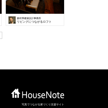
森村厚建築設計事務所
リビングにつながるロフト
写真でつながる家づくり支援サイト