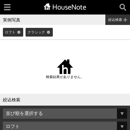
実例写真
絞込検索
ロフト
クラシック
検索結果がありません。
絞込検索